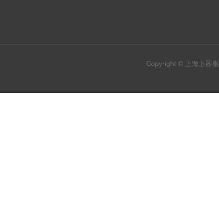
Copyright © 上海上器