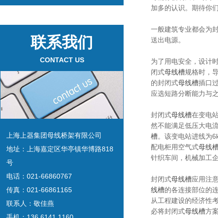
加多的认识。期待你
一般建筑专业都会为
联系我们
送出电源。
CONTACT US
为了用电安全，设计
闭式
母线槽
规格时，
的封闭式
母线槽
插口
应选短路分断能力与
封闭式
母线槽
在变电
然不能满足低压大电
上海上器集团母线桥架有限公司
槽
。该变电站进线为6
配电柜用空气式
母线
地址：上海嘉定区华亭镇华博路818
针织车间，机械加工
号
电话：021-66860767
封闭式
母线槽
应用注
传真：021-66861165
线槽
的各连接部位的
从工程建设的经济性
联系人：敬佳燕
必将封闭式
母线槽
方
手机：136 6141 1160