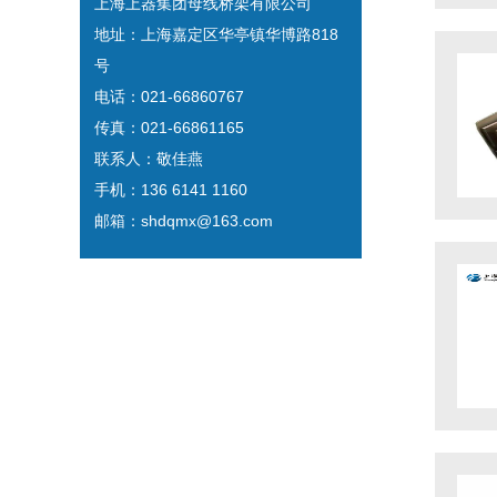
上海上器集团母线桥架有限公司
地址：上海嘉定区华亭镇华博路818
号
电话：021-66860767
传真：021-66861165
联系人：敬佳燕
手机：136 6141 1160
邮箱：shdqmx@163.com