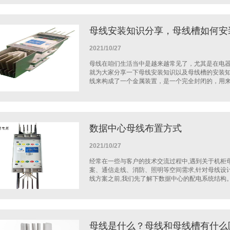
母线安装知识分享，母线槽如何安
2021/10/27
母线在咱们生活当中是越来越常见了，尤其是在电
就为大家分享一下母线安装知识以及母线槽的安装
线来构成了一个金属装置，是一个完全封闭的，用来分
数据中心母线布置方式
2021/10/27
经常在一些与客户的技术交流过程中,遇到关于机柜
案、通信走线、消防、照明等空间需求,针对母线设
线方案之前,我们先了解下数据中心的配电系统结构。(1
母线是什么？母线和母线槽有什么