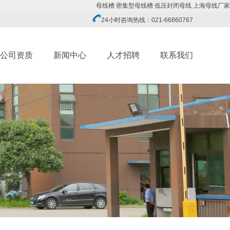
母线槽
密集型母线槽
低压封闭母线
上海母线厂家
24小时咨询热线：021-66860767
公司资质
新闻中心
人才招聘
联系我们