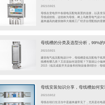
2021/10/21
母线在变电所中各级电压配电装置的连接，以及变
导线或绞线，这统称为母线，树上鸟教育电气设计
越来越高的建筑物和大规模工厂经济合理配线的需要。
母线槽的分类及选型分析，99%
2021/10/21
建筑电气低压配电设计中，母线槽是低压配电干线
线槽有哪几类？又应该如何选型呢？下面就让小编来给
2015《低压成套开关设备和控制设备第6部分：母线干
母线安装知识分享，母线槽如何安
2021/10/12
母线在咱们生活当中是越来越常见了，尤其是在电