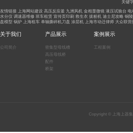
关键
友情链接
上海网站建设
高压反应釜
九洲风机
金相显微镜
液压试验台
电
水分仪
调速器维修
班车租赁
宣传页印刷
救生衣
拔桩机
迪士尼攻略
铜陵
盘模型
锅炉
上海租车
单轴撕碎机刀盘
涂层机
上海市动迁律师
大众联营
关于我们
产品展示
案例展示
公司简介
密集型母线槽
工程案例
高压母线桥
配件
桥架
Copyright © 上海上器