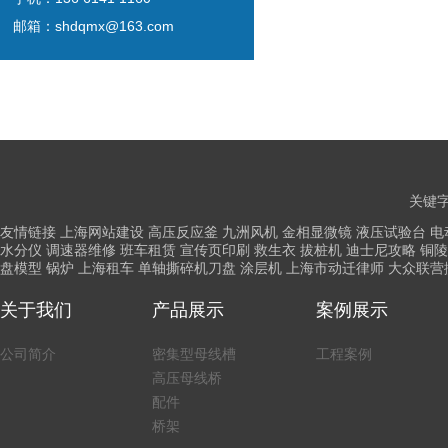
邮箱：shdqmx@163.com
关键
友情链接
上海网站建设
高压反应釜
九洲风机
金相显微镜
液压试验台
电
水分仪
调速器维修
班车租赁
宣传页印刷
救生衣
拔桩机
迪士尼攻略
铜陵
盘模型
锅炉
上海租车
单轴撕碎机刀盘
涂层机
上海市动迁律师
大众联营
关于我们
产品展示
案例展示
公司简介
密集型母线槽
工程案例
高压母线桥
配件
桥架