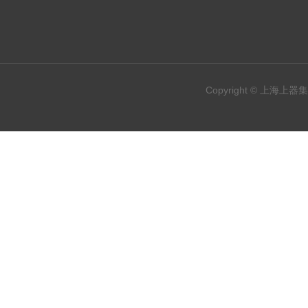
Copyright © 上海上器