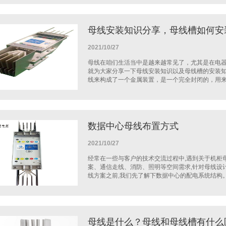
母线安装知识分享，母线槽如何安
2021/10/27
母线在咱们生活当中是越来越常见了，尤其是在电
就为大家分享一下母线安装知识以及母线槽的安装
线来构成了一个金属装置，是一个完全封闭的，用来分
数据中心母线布置方式
2021/10/27
经常在一些与客户的技术交流过程中,遇到关于机柜
案、通信走线、消防、照明等空间需求,针对母线设
线方案之前,我们先了解下数据中心的配电系统结构。(1
母线是什么？母线和母线槽有什么