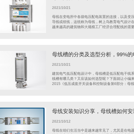
2021/10/21
母线在变电所中各级电压配电装置的连接，以及变
导线或绞线，这统称为母线，树上鸟教育电气设计
越来越高的建筑物和大规模工厂经济合理配线的需要。
母线槽的分类及选型分析，99%
2021/10/21
建筑电气低压配电设计中，母线槽是低压配电干线
线槽有哪几类？又应该如何选型呢？下面就让小编来给
2015《低压成套开关设备和控制设备第6部分：母线干
母线安装知识分享，母线槽如何安
2021/10/12
母线在咱们生活当中是越来越常见了，尤其是在电