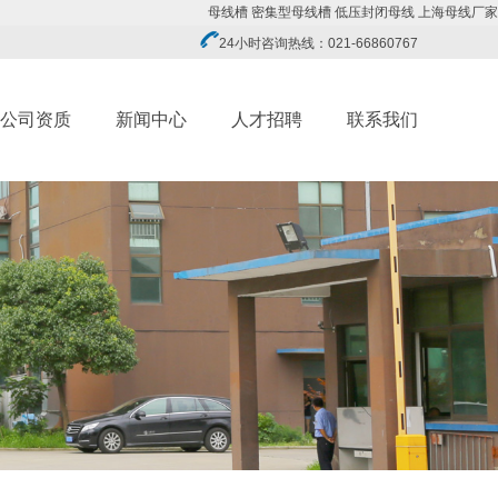
母线槽
密集型母线槽
低压封闭母线
上海母线厂家
24小时咨询热线：021-66860767
公司资质
新闻中心
人才招聘
联系我们