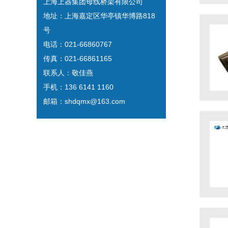
上海上器集团母线桥架有限公司
地址：上海嘉定区华亭镇华博路818
号
电话：021-66860767
传真：021-66861165
联系人：敬佳燕
手机：136 6141 1160
邮箱：shdqmx@163.com