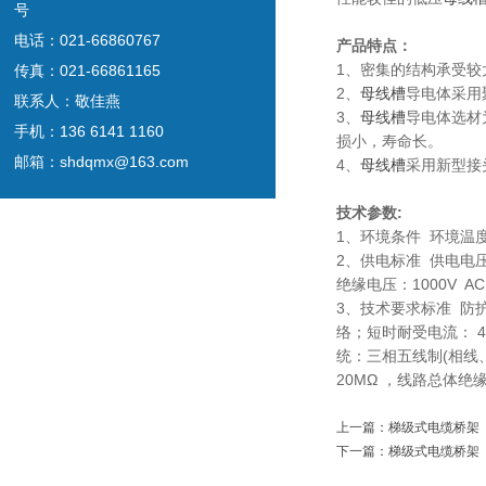
号
电话：021-66860767
产品特点：
1、密集的结构承受
传真：021-66861165
2、
母线槽
导电体采用
联系人：敬佳燕
3、
母线槽
导电体选材
手机：136 6141 1160
损小，寿命长。
邮箱：shdqmx@163.com
4、
母线槽
采用新型接
技术参数:
1、环境条件 环境温度
2、供电标准 供电电
绝缘电压：1000V A
3、技术要求标准 防护
络；短时耐受电流： 400—
统：三相五线制(相线
20MΩ ，线路总体绝缘
上一篇：
梯级式电缆桥架
下一篇：
梯级式电缆桥架