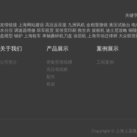
关键
友情链接
上海网站建设
高压反应釜
九洲风机
金相显微镜
液压试验台
电
水分仪
调速器维修
班车租赁
宣传页印刷
救生衣
拔桩机
迪士尼攻略
铜陵
盘模型
锅炉
上海租车
单轴撕碎机刀盘
涂层机
上海市动迁律师
大众联营
关于我们
产品展示
案例展示
公司简介
密集型母线槽
工程案例
高压母线桥
配件
桥架
Copyright © 上海上器