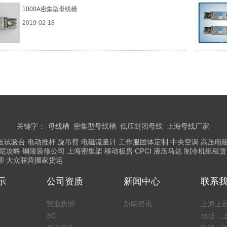
1000A密集型母线槽
2019-02-18
关键字：
母线槽
密集型母线槽
低压封闭母线
上海母线厂家
压试验台
电动推杆
旋吊臂
电磁流量计
工作服团体定制
中央空调
高压电
尼攻略
铜陵装修公司
上海密集架
移动板房
CPCI
液压马达
制冷机组租赁
师
大众联营搬家货运
示
公司资质
新闻中心
联系
营业执照
新闻资讯
上海上
3C
地址：上