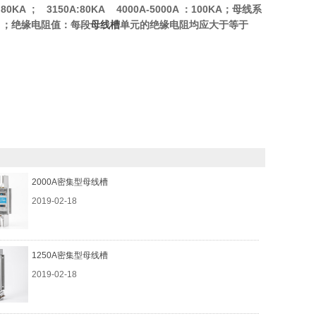
0KA ; 3150A:80KA 4000A-5000A ：100KA；母线系
）；绝缘电阻值：每段
母线槽
单元的绝缘电阻均应大于等于
2000A密集型母线槽
2019-02-18
1250A密集型母线槽
2019-02-18