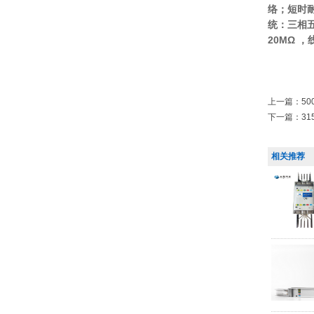
络；短时耐受
统：三相五
20MΩ 
上一篇：
5
下一篇：
3
相关推荐