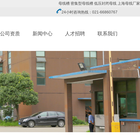
母线槽
密集型母线槽
低压封闭母线
上海母线厂家
24小时咨询热线：021-66860767
公司资质
新闻中心
人才招聘
联系我们